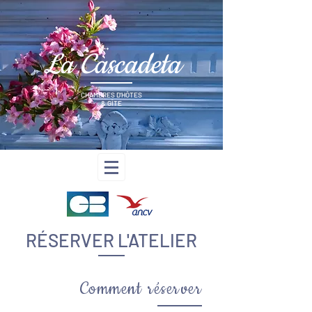
La Cascadeta
CHAMBRES D'HÔTES
& GÎTE
RÉSERVER L'ATELIER
Comment réserver