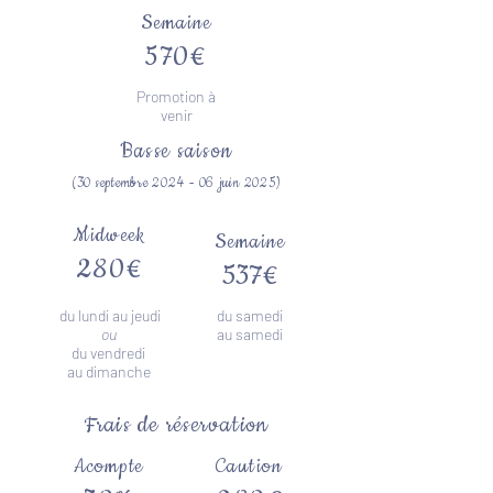
Semaine
€
570
Promotion à
venir
Basse saison
(30 septemb
re 2024
- 06 juin 2025)
Midweek
Semaine
280
€
537
€
du lundi au jeudi
du samedi
ou
au
samedi
du vendredi
au dimanche
Frais de réservation
Acompte
Caution