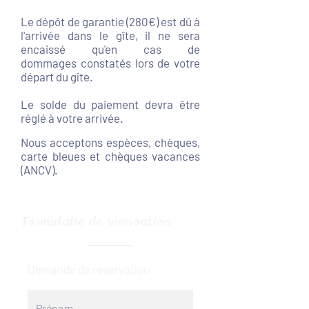
Le dépôt de garantie (280€) est dû à
l'arrivée dans le gîte, il ne sera
encaissé qu'en cas de
dommages constatés lors de votre
départ du gîte.
Le solde du paiement devra être
réglé à votre arrivée.
Nous acceptons espèces, chèques,
carte bleues et chèques vacances
(ANCV).
Formulaire de réservation
Demande de réservation