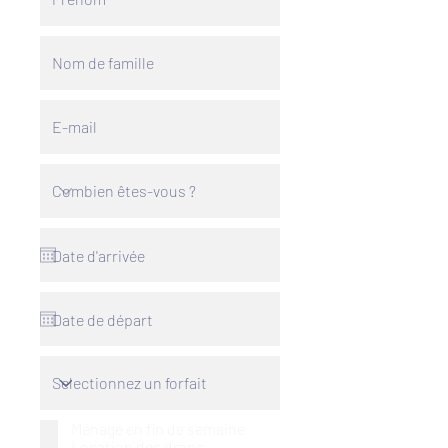
Ménage en fin de semaine
Location des draps