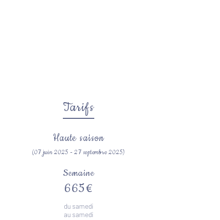
Tarifs
Haute saison
(07
juin 2025
- 27 septembre 2025)
Semaine
665€
du samedi
au
samedi