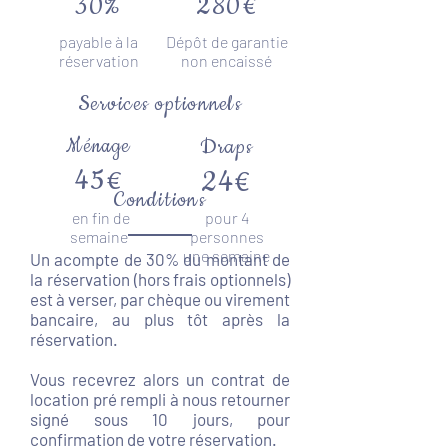
30%
280€
payable à la
Dépôt de garantie
réservation
non encaissé
Services optionnels
Ménage
Draps
45€
24€
Conditions
en fin
de
pour 4
semaine
personnes
une semaine
Un acompte de 30% du montant de
la réservation (hors frais optionnels)
est à verser, par chèque ou virement
bancaire, au plus tôt après la
réservation.
Vous recevrez alors un contrat de
location
pré rempli à nous retourner
signé sous 10 jours, pour
confirmation de votre réservation.